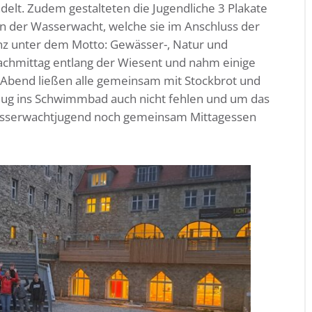
elt. Zudem gestalteten die Jugendliche 3 Plakate
 der Wasserwacht, welche sie im Anschluss der
nz unter dem Motto: Gewässer-, Natur und
chmittag entlang der Wiesent und nahm einige
 Abend ließen alle gemeinsam mit Stockbrot und
sflug ins Schwimmbad auch nicht fehlen und um das
asserwachtjugend noch gemeinsam Mittagessen