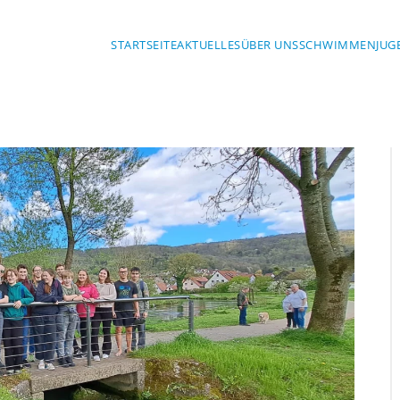
STARTSEITE
AKTUELLES
ÜBER UNS
SCHWIMMEN
JUG