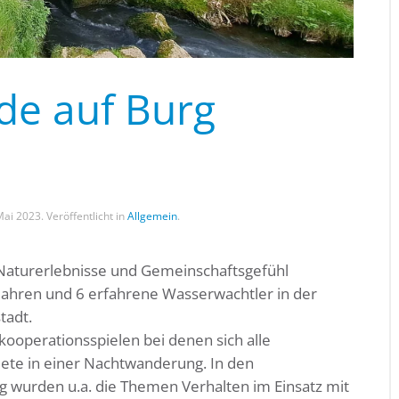
e auf Burg
Mai 2023
. Veröffentlicht in
Allgemein
.
Naturerlebnisse und Gemeinschaftsgefühl
 Jahren und 6 erfahrene Wasserwachtler in der
tadt.
ooperationsspielen bei denen sich alle
ete in einer Nachtwanderung. In den
wurden u.a. die Themen Verhalten im Einsatz mit