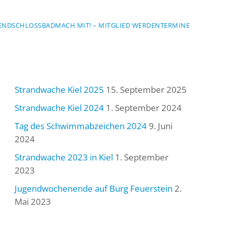
END
SCHLOSSBAD
MACH MIT! – MITGLIED WERDEN
TERMINE
Strandwache Kiel 2025
15. September 2025
Strandwache Kiel 2024
1. September 2024
Tag des Schwimmabzeichen 2024
9. Juni
2024
Strandwache 2023 in Kiel
1. September
2023
Jugendwochenende auf Burg Feuerstein
2.
Mai 2023