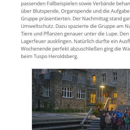
passenden Fallbeispielen sowie Verbände behand
über Blutspende, Organspende und die Aufgaben
Gruppe präsentierten. Der Nachmittag stand ga
Umweltschutz. Dazu spazierte die Gruppe am Na
Tiere und Pflanzen genauer unter die Lupe. Den
Lagerfeuer ausklingen. Natürlich durfte ein Au
Wochenende perfekt abzuschließen ging die W
beim Tuspo Heroldsberg.