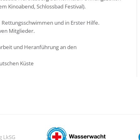
em Kinoabend, Schlossbad Festival).
Rettungsschwimmen und in Erster Hilfe.
ven Mitglieder.
arbeit und Heranführung an den
eutschen Küste
g LkSG