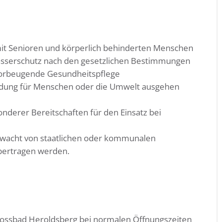
t Senioren und körperlich behinderten Menschen
ässerschutz nach den gesetzlichen Bestimmungen
vorbeugende Gesundheitspflege
rdung für Menschen oder die Umwelt ausgehen
nderer Bereitschaften für den Einsatz bei
rwacht von staatlichen oder kommunalen
übertragen werden.
lossbad Heroldsberg bei normalen Öffnungszeiten