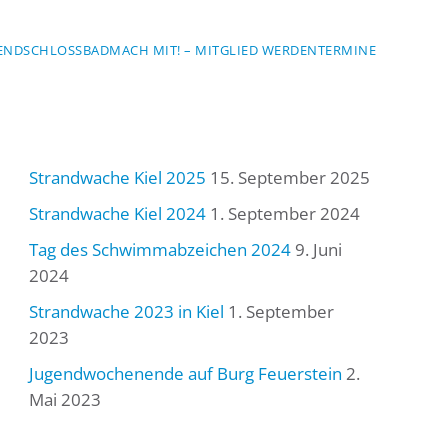
END
SCHLOSSBAD
MACH MIT! – MITGLIED WERDEN
TERMINE
Strandwache Kiel 2025
15. September 2025
Strandwache Kiel 2024
1. September 2024
Tag des Schwimmabzeichen 2024
9. Juni
2024
Strandwache 2023 in Kiel
1. September
2023
Jugendwochenende auf Burg Feuerstein
2.
Mai 2023