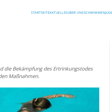
STARTSEITE
AKTUELLES
ÜBER UNS
SCHWIMMEN
JUG
d die Bekämpfung des Ertrinkungstodes
unden Maßnahmen.